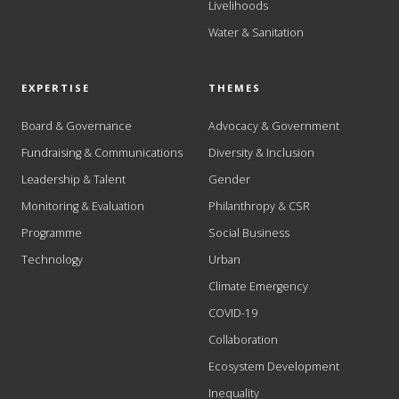
Livelihoods
Water & Sanitation
EXPERTISE
THEMES
Board & Governance
Advocacy & Government
Fundraising & Communications
Diversity & Inclusion
Leadership & Talent
Gender
Monitoring & Evaluation
Philanthropy & CSR
Programme
Social Business
Technology
Urban
Climate Emergency
COVID-19
Collaboration
Ecosystem Development
Inequality