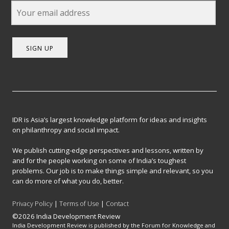
SIGN UP
IDR is Asia’s largest knowledge platform for ideas and insights
on philanthropy and social impact.
We publish cutting-edge perspectives and lessons, written by
and for the people working on some of India’s toughest
problems. Our job is to make things simple and relevant, so you
can do more of what you do, better.
Privacy Policy
|
Terms of Use
|
Contact
©2026 India Development Review
India Development Review is published by the Forum for Knowledge and