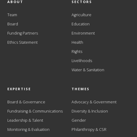
ABOUT
SECTORS
Team
Agriculture
Board
Education
Funding Partners
Environment
Ethics Statement
Health
Rights
Livelihoods
Water & Sanitation
EXPERTISE
THEMES
Board & Governance
Advocacy & Government
Fundraising & Communications
Diversity & Inclusion
Leadership & Talent
Gender
Monitoring & Evaluation
Philanthropy & CSR