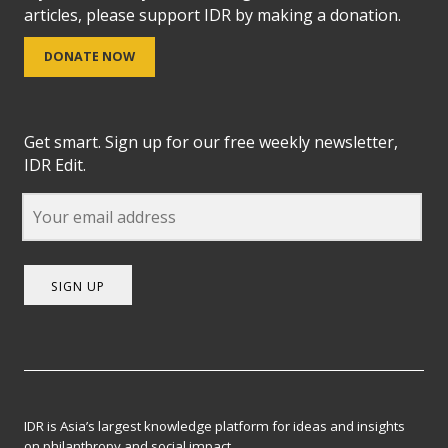
articles, please support IDR by making a donation.
DONATE NOW
Get smart. Sign up for our free weekly newsletter,
IDR Edit.
SIGN UP
IDR is Asia’s largest knowledge platform for ideas and insights
on philanthropy and social impact.