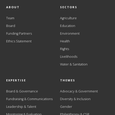
ABOUT
SECTORS
Team
Agriculture
Board
Education
Funding Partners
Environment
Ethics Statement
Health
Rights
Livelihoods
Water & Sanitation
EXPERTISE
THEMES
Board & Governance
Advocacy & Government
Fundraising & Communications
Diversity & Inclusion
Leadership & Talent
Gender
Monitoring & Evaluation
Philanthropy & CSR