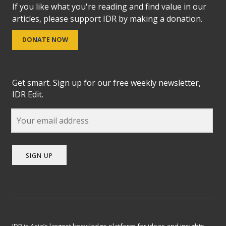
If you like what you're reading and find value in our
articles, please support IDR by making a donation.
DONATE NOW
Get smart. Sign up for our free weekly newsletter,
IDR Edit.
SIGN UP
IDR is Asia’s largest knowledge platform for ideas and insights