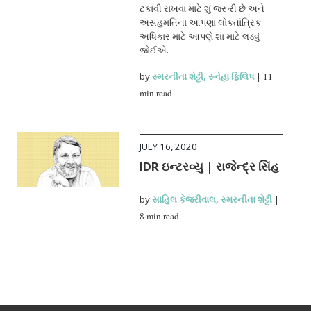
ટકાવી રાખવા માટે શું જરૂરી છે અને
અસહમતિના આપણા લોકતાંત્રિક
અધિકાર માટે આપણે શા માટે લડવું
જોઈએ.
by
સ્મરનીતા શેટ્ટી
,
સ્નેહા ફિલિપ
|
11
min read
JULY 16, 2020
IDR ઇન્ટરવ્યુ | રાજેન્દ્ર સિંહ
by
સાહિલ કેજરીવાલ
,
સ્મરનીતા શેટ્ટી
|
8 min read