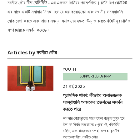
রিপ বেনিফিট
নবনীত কৌর
- এর একজন সিনিয়র পরামর্শদাতা। তিনি রিপ বেনিফিট
এর সাথে একটি সমাধান নিনজা হিসাবে শুরু করেছিলেন এবং স্থানীয় সমস্যাগুলি
মোকাবেলা করতে এবং তাদের সমস্যা সমাধানের দক্ষতা উন্নত করতে 40টি যুব চালিত
সম্প্রদায়কে সমর্থন করেছেন৷
Articles by নবনীত কৌর
YOUTH
SUPPORTED BY RNP
21 মার্চ, 2025
প্রাসঙ্গিক থাকা: কীভাবে অলাভজনক
সংস্থাগুলি আজকের তরুণদের সমর্থন
করতে পারে
আপনার প্রোগ্রামের সাথে তরুণ প্রজন্ম যুক্ত হবে
কিনা তা নির্ভর করে তাদের প্রেক্ষাপট, পরিবর্তিত
চাহিদা, এবং বাস্তবতার ওপর| লেখক: কুলদীপ
দান্তেওয়াদিয়া, নবনীত কৌর.