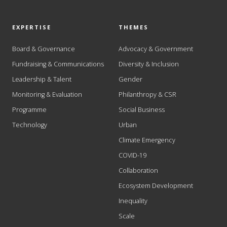
EXPERTISE
THEMES
Board & Governance
Advocacy & Government
Fundraising & Communications
Diversity & Inclusion
Leadership & Talent
Gender
Monitoring & Evaluation
Philanthropy & CSR
Programme
Social Business
Technology
Urban
Climate Emergency
COVID-19
Collaboration
Ecosystem Development
Inequality
Scale