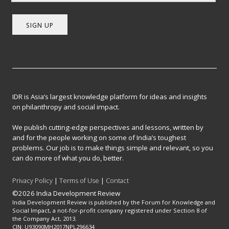
SIGN UP
IDR is Asia’s largest knowledge platform for ideas and insights
on philanthropy and social impact.
We publish cutting-edge perspectives and lessons, written by
and for the people working on some of India’s toughest
problems. Our job is to make things simple and relevant, so you
can do more of what you do, better.
Privacy Policy
|
Terms of Use
|
Contact
©2026 India Development Review
India Development Review is published by the Forum for Knowledge and
Social Impact, a not-for-profit company registered under Section 8 of
the Company Act, 2013.
CIN: U93090MH2017NPL296634