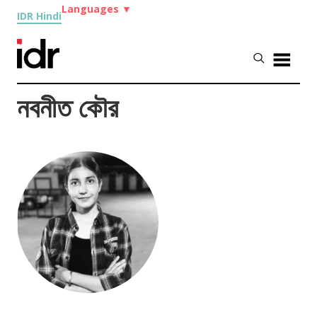
Languages
▼
IDR Hindi
নবনীত কৌর