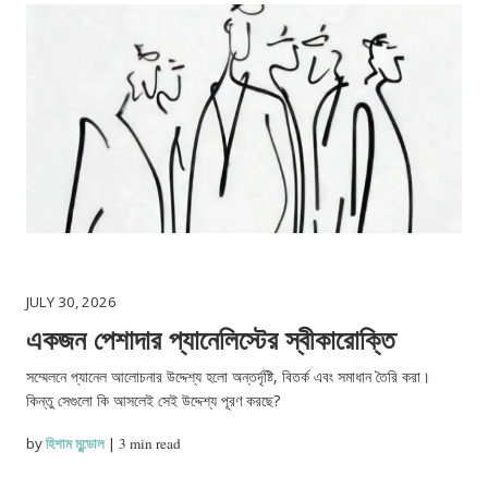
JULY 30, 2026
একজন পেশাদার প্যানেলিস্টের স্বীকারোক্তি
সম্মেলনে প্যানেল আলোচনার উদ্দেশ্য হলো অন্তর্দৃষ্টি, বিতর্ক এবং সমাধান তৈরি করা।
কিন্তু সেগুলো কি আসলেই সেই উদ্দেশ্য পূরণ করছে?
by
হিশাম মুন্ডোল
|
3 min read