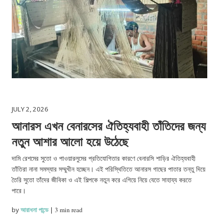
JULY 2, 2026
আনারস এখন বেনারসের ঐতিহ্যবাহী তাঁতিদের জন্য
নতুন আশার আলো হয়ে উঠেছে
দামি রেশমের সুতো ও পাওয়ারলুমের প্রতিযোগিতার কারণে বেনারসি শাড়ির ঐতিহ্যবাহী
তাঁতিরা নানা সমস্যার সম্মুখীন হচ্ছেন। এই পরিস্থিতিতে আনারস গাছের পাতার তন্তু দিয়ে
তৈরি সুতো তাঁদের জীবিকা ও এই শিল্পকে নতুন করে এগিয়ে নিয়ে যেতে সাহায্য করতে
পারে।
by
আরাধনা পান্ডে
|
3 min read