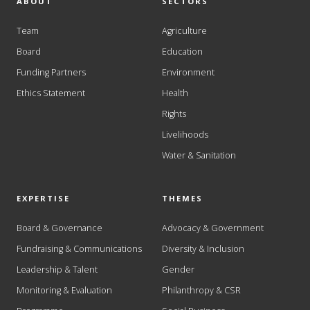
ABOUT
SECTORS
Team
Agriculture
Board
Education
Funding Partners
Environment
Ethics Statement
Health
Rights
Livelihoods
Water & Sanitation
EXPERTISE
THEMES
Board & Governance
Advocacy & Government
Fundraising & Communications
Diversity & Inclusion
Leadership & Talent
Gender
Monitoring & Evaluation
Philanthropy & CSR