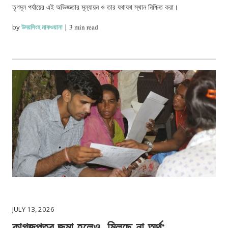
তৃণমূল পর্যায়ের এই অভিজ্ঞতার মূল্যায়ন ও তার যথাযথ স্থান নিশ্চিত করা।
by
উদয়সিংহ মাকওয়ানা
|
3 min read
JULY 13, 2026
কাগজপত্র জমা হলেও, মিলছে না অর্থ: