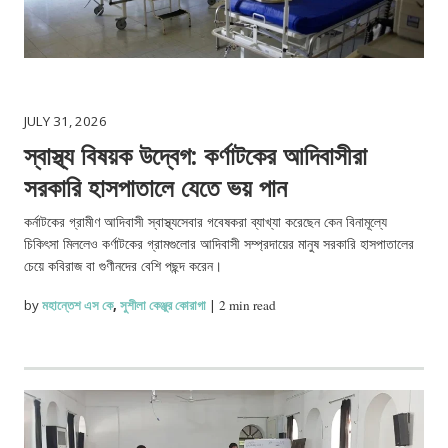
JULY 31, 2026
স্বাস্থ্য বিষয়ক উদ্বেগ: কর্ণাটকের আদিবাসীরা
সরকারি হাসপাতালে যেতে ভয় পান
কর্নাটকের গ্রামীণ আদিবাসী স্বাস্থ্যসেবার গবেষকরা ব্যাখ্যা করেছেন কেন বিনামূল্যে
চিকিৎসা মিললেও কর্ণাটকের গ্রামগুলোর আদিবাসী সম্প্রদায়ের মানুষ সরকারি হাসপাতালের
চেয়ে কবিরাজ বা গুণীনদের বেশি পছন্দ করেন।
by
মহান্তেশ এস কে
,
সুশীলা কেঞ্জুর কোরাগা
|
2 min read