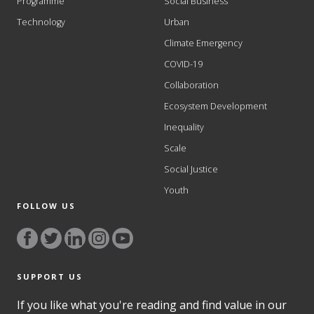
Programme
Social Business
Technology
Urban
Climate Emergency
COVID-19
Collaboration
Ecosystem Development
Inequality
Scale
Social Justice
Youth
FOLLOW US
SUPPORT US
If you like what you're reading and find value in our