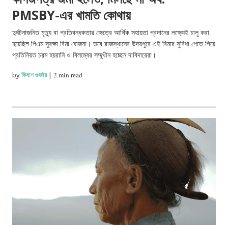
PMSBY-এর খামতি কোথায়
দুর্ঘটনাজনিত মৃত্যু বা প্রতিবন্ধকতার ক্ষেত্রে আর্থিক সহায়তা প্রদানের লক্ষ্যেই চালু করা
হয়েছিল পিএম সুরক্ষা বিমা যোজনা। তবে রাজস্থানের উদয়পুরে এই বিমার সুবিধা পেতে গিয়ে
প্রতিনিয়ত চরম হয়রানি ও বিলম্বের সম্মুখীন হচ্ছেন দাবিদারেরা।
by
কিষাণ গুর্জার
|
2 min read