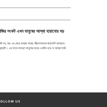
লপিজির সংকট এখন মানুষের আস্থা হারানোর বড়
 নয়, বরং এর জেরে ধাক্কা খাচ্ছে পরিবেশবান্ধব জ্বালানি ব্যবহারে
প্রচেষ্টা। এর সাথে সাধারণ মানুষের মধ্যে এতদিন ধরে যে আস্থা তৈরি
FOLLOW US