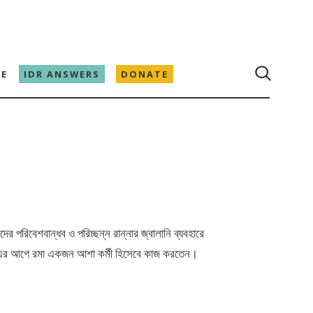
E
IDR ANSWERS
DONATE
র পরিবেশবান্ধব ও পরিচ্ছন্ন রান্নার জ্বালানি ব্যবহারে
 এর আগে রমা একজন আশা কর্মী হিসেবে কাজ করতেন।