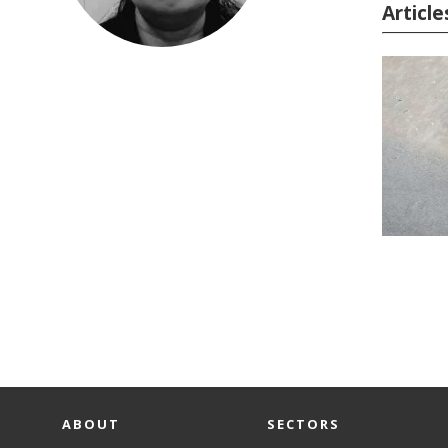
Article
ABOUT
SECTORS