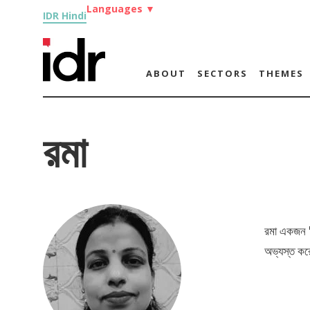
Languages
▼
IDR Hindi
ABOUT
SECTORS
THEMES
রমা
রমা একজন
অভ্যস্ত করে 