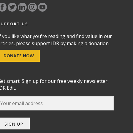
SUPPORT US
f you like what you're reading and find value in our
rticles, please support IDR by making a donation.
DONATE NOW
et smart. Sign up for our free weekly newsletter,
DR Edit.
SIGN UP