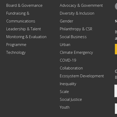
Board & Governance
Advocacy & Government
Fundraising &
Diversity & Inclusion
Communications
Gender
Leadership & Talent
Philanthropy & CSR
I
Monitoring & Evaluation
Social Business
a
Programme
Urban
Technology
Climate Emergency
COVID-19
Collaboration
G
Ecosystem Development
I
Inequality
Scale
Social Justice
Youth