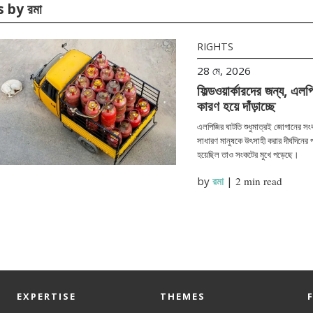
s by রমা
RIGHTS
28 মে, 2026
ফিল্ডওয়ার্কারদের জন্য, এ
কারণ হয়ে দাঁড়াচ্ছে
এলপিজির ঘাটতি শুধুমাত্রই জোগানের সংকট
সাধারণ মানুষকে উৎসাহী করার দীর্ঘদিনের 
হয়েছিল তাও সংকটের মুখে পড়েছে।
by
রমা
|
2 min read
EXPERTISE
THEMES