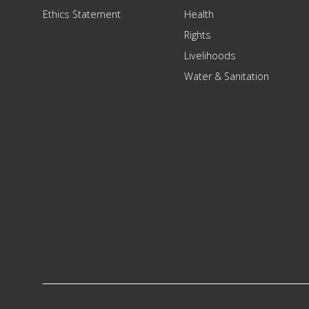
Ethics Statement
Health
Rights
Livelihoods
Water & Sanitation