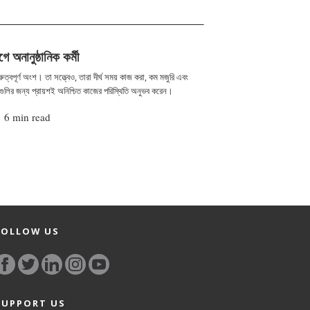
অনানুষ্ঠানিক কর্মী
ুরুত্বপূর্ণ অংশ। তা সত্ত্বেও, তারা দীর্ঘ সময় কাজ করা, কম মজুরি এবং
ুলির জন্য প্রায়শই অনিশ্চিত কাজের পরিস্থিতি অনুভব করেন।
|
6 min read
FOLLOW US
SUPPORT US