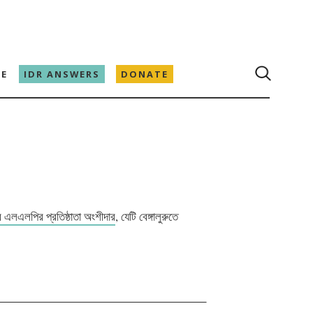
E
IDR ANSWERS
DONATE
র এলএলপির প্রতিষ্ঠাতা অংশীদার
, যেটি বেঙ্গালুরুতে