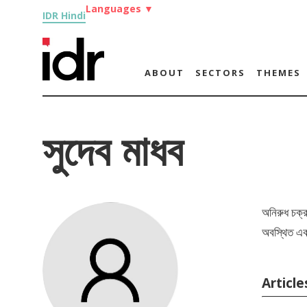
Languages
▼
IDR Hindi
ABOUT
SECTORS
THEMES
সুদেব মাধব
অনিরুধ চক্
অবস্থিত এক
Articles