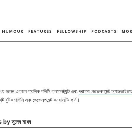
HUMOUR
FEATURES
FELLOWSHIP
PODCASTS
MOR
রধর হলেন একজন পাবলিক পলিসি কনসালট্যান্ট এবং
প্রাগমা ডেভেলপমেন্ট অ্যাডভাইজা
টি বুটিক পলিসি এবং ডেভেলপমেন্ট কনসালটিং ফার্ম।
 by সুদেব মাধব