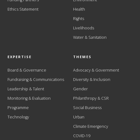
Ethics Statement
Health
Rights
Livelihoods
Water & Sanitation
EXPERTISE
THEMES
Board & Governance
Advocacy & Government
Fundraising & Communications
Diversity & Inclusion
Leadership & Talent
Gender
Monitoring & Evaluation
Philanthropy & CSR
Programme
Social Business
Technology
Urban
Climate Emergency
COVID-19