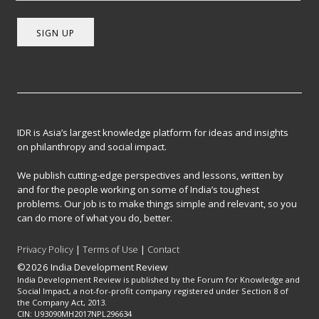
SIGN UP
IDR is Asia’s largest knowledge platform for ideas and insights
on philanthropy and social impact.
We publish cutting-edge perspectives and lessons, written by
and for the people working on some of India’s toughest
problems. Our job is to make things simple and relevant, so you
can do more of what you do, better.
Privacy Policy
|
Terms of Use
|
Contact
©2026 India Development Review
India Development Review is published by the Forum for Knowledge and
Social Impact, a not-for-profit company registered under Section 8 of
the Company Act, 2013.
CIN: U93090MH2017NPL296634