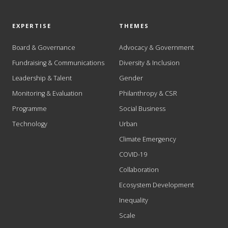
EXPERTISE
THEMES
Board & Governance
Advocacy & Government
Fundraising & Communications
Diversity & Inclusion
Leadership & Talent
Gender
Monitoring & Evaluation
Philanthropy & CSR
Programme
Social Business
Technology
Urban
Climate Emergency
COVID-19
Collaboration
Ecosystem Development
Inequality
Scale