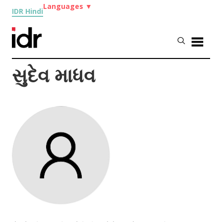
Languages
▼
IDR Hindi
સુદેવ માધવ