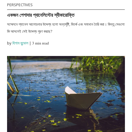
PERSPECTIVES
একজন পেশাদার প্যানেলিস্টের স্বীকারোক্তি
সম্মেলনে প্যানেল আলোচনার উদ্দেশ্য হলো অন্তর্দৃষ্টি, বিতর্ক এবং সমাধান তৈরি করা। কিন্তু সেগুলো
কি আসলেই সেই উদ্দেশ্য পূরণ করছে?
by
হিশাম মুন্ডোল
|
3 min read