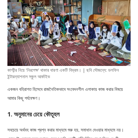
কাশ্মীর নিয়ে ‘নিরপেক্ষ’ থাকার ধারণা একটি বিভ্রম। | ছবি সৌজন্যে: ডলফিন
ইন্টারন্যাশনাল স্কুল আর্কাইভ
একজন বহিরাগত হিসেবে রাজনৈতিকভাবে সংবেদনশীল এলাকায় কাজ করার বিষয়ে
আমার কিছু পর্যবেক্ষণ।
1. অনুমানের চেয়ে কৌতূহল
সবচেয়ে অর্থবহ কাজ প্রশ্ন করার মাধ্যমে শুরু হয়, সমাধান দেওয়ার মাধ্যমে নয়।