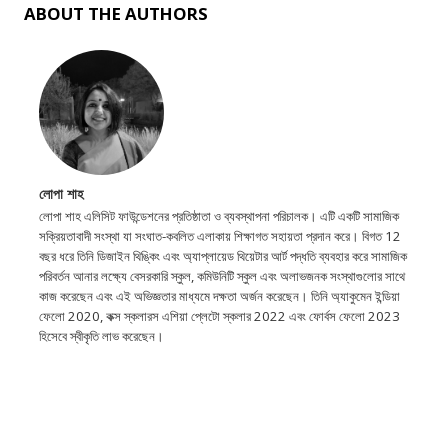
ABOUT THE AUTHORS
লোপা শাহ
লোপা শাহ এলিসিট ফাউন্ডেশনের প্রতিষ্ঠাতা ও ব্যবস্থাপনা পরিচালক। এটি একটি সামাজিক
সক্রিয়তাবাদী সংস্থা যা সংঘাত-কবলিত এলাকায় শিক্ষাগত সহায়তা প্রদান করে। বিগত 12
বছর ধরে তিনি ডিজাইন থিঙ্কিং এবং অ্যাপ্লায়েড থিয়েটার আর্ট পদ্ধতি ব্যবহার করে সামাজিক
পরিবর্তন আনার লক্ষ্যে বেসরকারি স্কুল, কমিউনিটি স্কুল এবং অলাভজনক সংস্থাগুলোর সাথে
কাজ করেছেন এবং এই অভিজ্ঞতার মাধ্যমে দক্ষতা অর্জন করেছেন। তিনি অ্যাকুমেন ইন্ডিয়া
ফেলো 2020, কক্স স্কলারস এশিয়া প্লেটো স্কলার 2022 এবং ফোর্বস ফেলো 2023
হিসেবে স্বীকৃতি লাভ করেছেন।