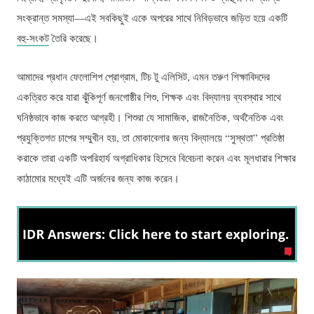
সংক্রান্ত সমস্যা—এই সবকিছুই একে অপরের সাথে নিবিড়ভাবে জড়িত হয়ে একটি
বহু-সংকট
তৈরি করেছে।
আমাদের প্রধান ফেলোশিপ প্রোগ্রাম, টিচ টু এলিসিট, এমন তরুণ শিক্ষাবিদদের
একত্রিত করে যারা ঝুঁকিপূর্ণ জনগোষ্ঠীর শিশু, শিক্ষক এবং বিদ্যালয় ব্যবস্থার সাথে
ঘনিষ্ঠভাবে কাজ করতে আগ্রহী। শিশুরা যে সামাজিক, রাজনৈতিক, অর্থনৈতিক এবং
প্রযুক্তিগত চাপের সম্মুখীন হয়, তা মোকাবেলার জন্য বিদ্যালয়ে “সুস্থতা” প্রতিষ্ঠা
করাকে তারা একটি অপরিহার্য অগ্রাধিকার হিসেবে বিবেচনা করেন এবং মূলধারার শিক্ষার
কাঠামোর মধ্যেই এটি অর্জনের জন্য কাজ করেন।