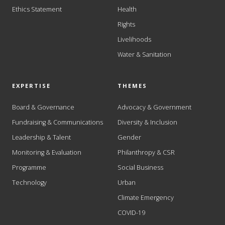
Ethics Statement
Health
Rights
Livelihoods
Water & Sanitation
EXPERTISE
THEMES
Board & Governance
Advocacy & Government
Fundraising & Communications
Diversity & Inclusion
Leadership & Talent
Gender
Monitoring & Evaluation
Philanthropy & CSR
Programme
Social Business
Technology
Urban
Climate Emergency
COVID-19