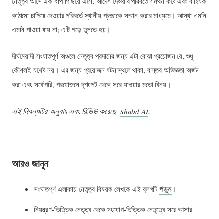
নেতৃত্ব আসে এক ধাপ পিছিয়ে এসে, আদেশ দেওয়ার পরিবর্তে সমর্থন করে এবং বাহ্যিক
কাঠামো চাপিয়ে দেওয়ার পরিবর্তে স্থানীয় প্রজ্ঞাকে সম্মান করার মাধ্যমে। আস্থা এমনি
এমনি পাওয়া যায় না; এটি গড়ে তুলতে হয়।
দীর্ঘমেয়াদী সংঘাতপূর্ণ অঞ্চলে নেতৃত্ব প্রদানের জন্য এটা বোঝা প্রয়োজন যে, শুধু
কৌশলই যথেষ্ট নয়। এর জন্য প্রয়োজন ঘটনাস্থলে থাকা, বাস্তব অভিজ্ঞতা অর্জন
করা এবং সর্বোপরি, প্রয়োজনে দৃশ্যপট থেকে সরে যাওয়ার মতো বিনয়।
এই নিবন্ধটির অনুবাদ এবং রিভিউ করেছে
.
Shabd AI
—
আরও জানুন
পড়ুন
সংঘাতপূর্ণ এলাকায় নেতৃত্ব বিষয়ক লেখকে এই ব্লগটি
।
নিয়ন্ত্রণ-ভিত্তিক নেতৃত্ব থেকে সংযোগ-ভিত্তিক নেতৃত্বে সরে আসার