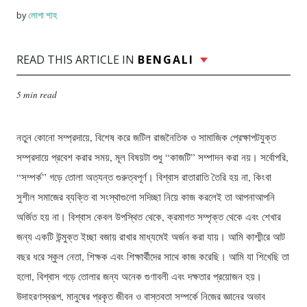
লোপা শাহ
by
READ THIS ARTICLE IN
BENGALI
5 min read
নতুন কোনো সম্প্রদায়ে, বিশেষ করে জটিল রাজনৈতিক ও সামাজিক প্রেক্ষাপটযুক্ত
সম্প্রদায়ে প্রবেশ করার সময়, মূল বিষয়টা শুধু “কাজটি” সম্পাদন করা নয়। সর্বোপরি,
“সম্পর্ক” গড়ে তোলা অত্যন্ত গুরুত্বপূর্ণ। বিশ্বাস রাতারাতি তৈরি হয় না, কিংবা
সুশীল সমাজের ব্যক্তি বা সংস্থাগুলো সদিচ্ছা নিয়ে কাজ করলেই তা আপনাআপনি
অর্জিত হয় না। বিশ্বাস কেবল উপস্থিত থেকে, ক্রমাগত সম্পৃক্ত থেকে এবং শেখার
জন্য একটি উন্মুক্ত ইচ্ছা বজায় রাখার মাধ্যমেই অর্জন করা যায়। আমি কাশ্মীরে আট
বছর ধরে স্কুল নেতা, শিক্ষক এবং শিক্ষার্থীদের সাথে কাজ করেছি। আমি যা শিখেছি তা
হলো, বিশ্বাস গড়ে তোলার জন্য অনেক গুণাবলী এবং দক্ষতার প্রয়োজন হয়।
উদাহরণস্বরূপ, মানুষের প্রকৃত জীবন ও বাস্তবতা সম্পর্কে নিজের জ্ঞানের অভাব