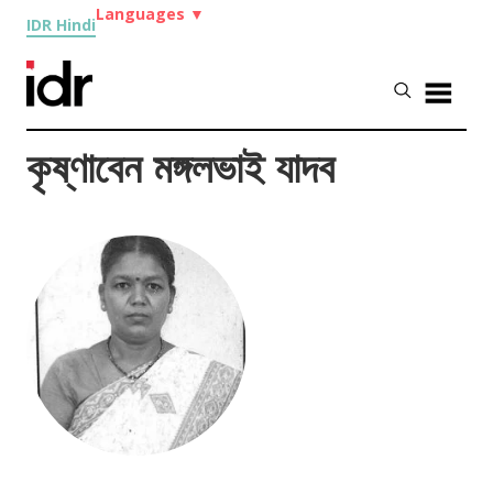
Languages
▼
IDR Hindi
কৃষ্ণাবেন মঙ্গলভাই যাদব