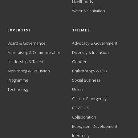
Livelihoods
Water & Sanitation
EXPERTISE
THEMES
Board & Governance
Advocacy & Government
Fundraising & Communications
Diversity & Inclusion
Leadership & Talent
Gender
Monitoring & Evaluation
Philanthropy & CSR
Programme
Social Business
Technology
Urban
Climate Emergency
COVID-19
Collaboration
Ecosystem Development
Inequality