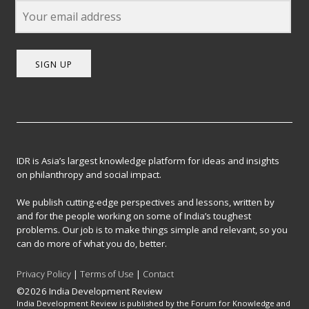
SIGN UP
IDR is Asia’s largest knowledge platform for ideas and insights
on philanthropy and social impact.
We publish cutting-edge perspectives and lessons, written by
and for the people working on some of India’s toughest
problems. Our job is to make things simple and relevant, so you
can do more of what you do, better.
Privacy Policy
|
Terms of Use
|
Contact
©2026 India Development Review
India Development Review is published by the Forum for Knowledge and