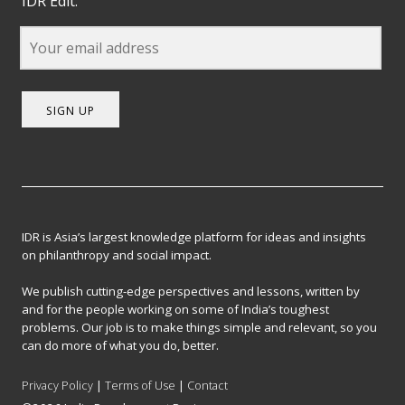
IDR Edit.
SIGN UP
IDR is Asia’s largest knowledge platform for ideas and insights
on philanthropy and social impact.
We publish cutting-edge perspectives and lessons, written by
and for the people working on some of India’s toughest
problems. Our job is to make things simple and relevant, so you
can do more of what you do, better.
Privacy Policy
|
Terms of Use
|
Contact