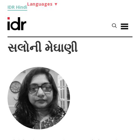
Languages
▼
IDR Hindi
સલોની મેઘાણી