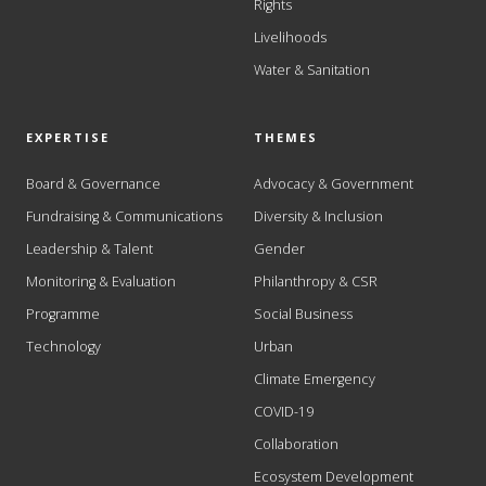
Rights
Livelihoods
Water & Sanitation
EXPERTISE
THEMES
Board & Governance
Advocacy & Government
Fundraising & Communications
Diversity & Inclusion
Leadership & Talent
Gender
Monitoring & Evaluation
Philanthropy & CSR
Programme
Social Business
Technology
Urban
Climate Emergency
COVID-19
Collaboration
Ecosystem Development