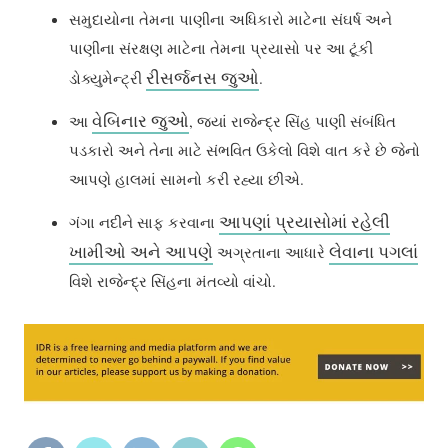
સમુદાયોના તેમના પાણીના અધિકારો માટેના સંઘર્ષ અને
પાણીના સંરક્ષણ માટેના તેમના પ્રયાસો પર આ ટૂંકી
રીસર્જનસ જુઓ
ડોક્યુમેન્ટ્રી
.
વેબિનાર જુઓ
આ
, જ્યાં રાજેન્દ્ર સિંહ પાણી સંબંધિત
પડકારો અને તેના માટે સંભવિત ઉકેલો વિશે વાત કરે છે જેનો
આપણે હાલમાં સામનો કરી રહ્યા છીએ.
આપણાં પ્રયાસોમાં રહેલી
ગંગા નદીને સાફ કરવાના
ખામીઓ અને આપણે
લેવાના પગલાં
અગ્રતાના આધારે
વિશે રાજેન્દ્ર સિંહના મંતવ્યો વાંચો.