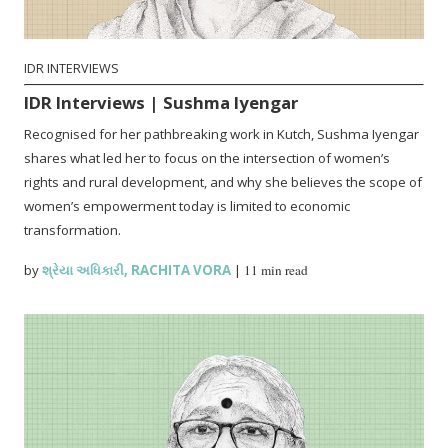
IDR INTERVIEWS
IDR Interviews | Sushma Iyengar
Recognised for her pathbreaking work in Kutch, Sushma Iyengar
shares what led her to focus on the intersection of women’s
rights and rural development, and why she believes the scope of
women’s empowerment today is limited to economic
transformation.
by
શ્રેયા અધિકારી
,
RACHITA VORA
|
11 min read