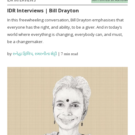
IDR INTERVIEWS
IDR Interviews | Bill Drayton
In this freewheeling conversation, Bill Drayton emphasises that
everyone has the right, and ability, to be a giver. And in today’s
world where everything is changing, everybody can, and must,
be a changemaker.
by
સ્નેહા ફિલિપ
,
સ્મરનીતા શેટ્ટી
|
7 min read