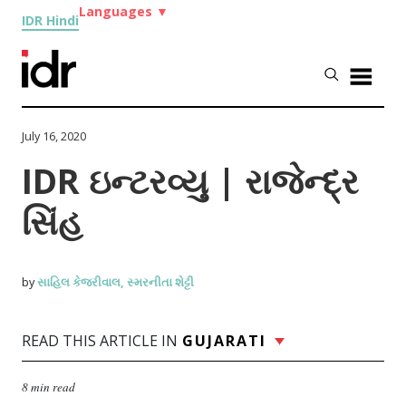
Languages
▼
IDR Hindi
July 16, 2020
IDR ઇન્ટરવ્યુ | રાજેન્દ્ર
સિંહ
સાહિલ કેજરીવાલ
સ્મરનીતા શેટ્ટી
by
,
READ THIS ARTICLE IN
GUJARATI
8 min read