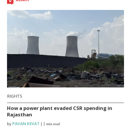
RIGHTS
How a power plant evaded CSR spending in
Rajasthan
by
PAVAN KEVAT
|
2 min read