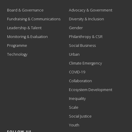
Board & Governance
Advocacy & Government
Fundraising & Communications
Diversity & Inclusion
Leadership & Talent
Gender
Monitoring & Evaluation
Philanthropy & CSR
Programme
Social Business
Technology
Urban
Climate Emergency
COVID-19
Collaboration
Ecosystem Development
Inequality
Scale
Social Justice
Youth
FOLLOW US