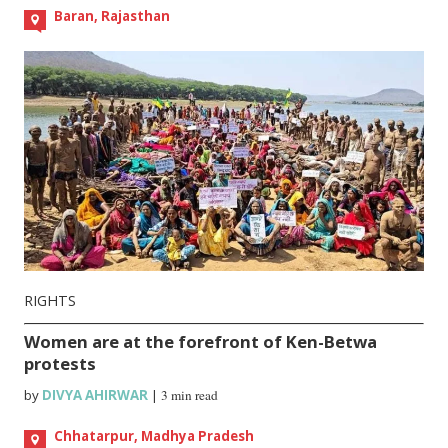
Baran, Rajasthan
RIGHTS
Women are at the forefront of Ken-Betwa
protests
by
DIVYA AHIRWAR
|
3 min read
Chhatarpur, Madhya Pradesh