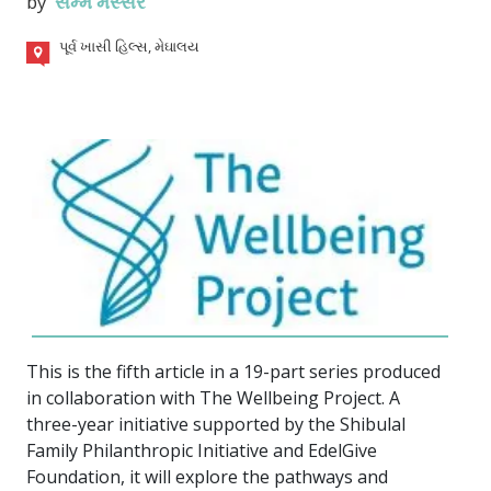
by
સમ્મે મસ્સર
પૂર્વ ખાસી હિલ્સ, મેઘાલય
This is the fifth article in a 19-part series produced
in collaboration with The Wellbeing Project. A
three-year initiative supported by the Shibulal
Family Philanthropic Initiative and EdelGive
Foundation, it will explore the pathways and