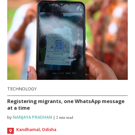
TECHNOLOGY
Registering migrants, one WhatsApp message
at a time
by
NANJAYA PRADHAN
|
2 min read
Kandhamal, Odisha