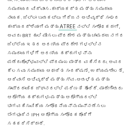
ಸಮುದಾಯದ ವಿದ್ವಾಂಸ
-
ಕಾರ್ಯಕರ್ತ ಮತ್ತು ಸಮುದಾಯ
ನಾಯಕ
.
ಜಿಲ್ಲಾ ಬುಡಕಟ್ಟು ಗಿರಿಜನ ಅಭಿವೃದ್ಧಿ ಸಂಘದ
ATREE
ಕಾರ್ಯದರ್ಶಿಯಾಗಿ ಮತ್ತು
ನಲ್ಲಿ ಸಂಶೋಧಕರಾಗಿ
,
ಅವರು
BRT
ಹುಲಿ ಮೀಸಲು ಪ್ರದೇಶ ಮತ್ತು ಚಾಮರಾಜನಗರ
ಜಿಲ್ಲೆಯ ಇತರ ಅರಣ್ಯ ಪ್ರದೇಶಗಳಲ್ಲಿನ
ಸಮುದಾಯಗಳಿಗೆ ಅರಣ್ಯ ಹಕ್ಕುಗಳನ್ನು
ಪಡೆದುಕೊಳ್ಳುವಲ್ಲಿ ಪ್ರಮುಖ ಪಾತ್ರ ವಹಿಸಿದರು
.
ಅವರ
ಕೆಲಸವು ಸಮುದಾಯ ಆಧಾರಿತ ಸಂರಕ್ಷಣೆ
,
ಉದ್ಯಮಶೀಲತೆ
,
ಆದಿವಾಸಿ ಅಭಿವೃದ್ಧಿ ಮತ್ತು ಸ್ವ
-
ಆಡಳಿತ ಮತ್ತು
ಸಾಂಪ್ರದಾಯಿಕ ಜ್ಞಾನದಲ್ಲಿ ಪರಿಣತಿ ಹೊಂದಿದೆ
.
ಮಾದೇಗೌಡರು
ಆರೋಗ್ಯ ಹಕ್ಕುಗಳು ಮತ್ತು ಆರೋಗ್ಯದಲ್ಲಿ
ಭಾಗವಹಿಸುವಿಕೆಯ ಸಂಶೋಧನೆಯನ್ನು ಮುನ್ನಡೆಸಲು
ಬೆಂಗಳೂರಿನ
IPH
ಆರೋಗ್ಯ ಸಂಶೋಧಕರೊಂದಿಗೆ
ಸಹಕರಿಸಿದ್ದಾರೆ
.