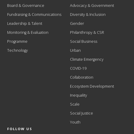
Board & Governance
Advocacy & Government
Fundraising & Communications
Diversity & Inclusion
Leadership & Talent
Gender
Monitoring & Evaluation
Philanthropy & CSR
Programme
Social Business
Technology
Urban
Climate Emergency
COVID-19
Collaboration
Ecosystem Development
Inequality
Scale
Social Justice
Youth
FOLLOW US