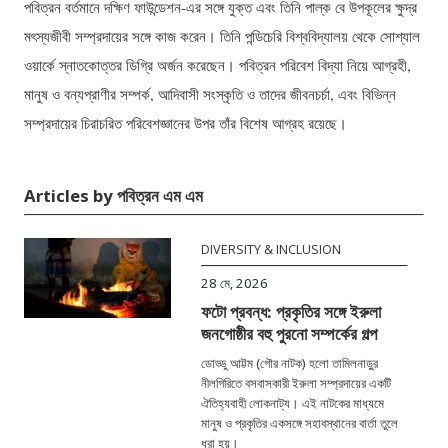
পবিত্রন বর্তমানে দক্ষিণ ফাউন্ডেশন-এর সঙ্গে যুক্ত এবং তিনি পাল্ক বে উপকূলের ক্ষুদ্র
মৎস্যজীবী সম্প্রদায়ের সঙ্গে কাজ করেন। তিনি পন্ডিচেরি বিশ্ববিদ্যালয় থেকে সোশ্যাল
ওয়ার্কে স্নাতকোত্তর ডিগ্রি অর্জন করেছেন। পবিত্রন পরিবেশ বিদ্যা নিয়ে আগ্রহী,
মানুষ ও বন্যপ্রাণীর সম্পর্ক, আদিবাসী সংস্কৃতি ও তাদের জীবনচর্চা, এবং বিভিন্ন
সম্প্রদায়ের চিরাচরিত পরিবেশজ্ঞানের উপর তাঁর বিশেষ আগ্রহ রয়েছে।
Articles by পবিত্রন এম এম
DIVERSITY & INCLUSION
28 মে, 2026
ফটো প্রবন্ধ: প্রকৃতির সঙ্গে ইরুলা
জনগোষ্ঠীর বহু পুরনো সম্পর্কের গল্প
ডোড্ডু আট্টম (গৌর নাটক) হলো তামিলনাড়ুর
নীলগিরিতে বসবাসকারী ইরুলা সম্প্রদায়ের একটি
ঐতিহ্যবাহী লোকনাট্য। এই নাটকের মাধ্যমে
মানুষ ও প্রকৃতির একসঙ্গে সহাবস্থানের বার্তা তুলে
ধরা হয়।