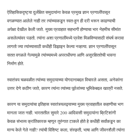
ऐतिहासिकदृष्ट्या दुर्लक्षित समुदायांना केवळ प्रमुख ज्ञान प्रणालींपासून
वगळण्यात आलेले नाही तर त्यांच्याकडून स्वतःहून ही दरी भरून काढण्याची
अपेक्षा देखील केली जाते. मुख्य प्रवाहात सहभागी होण्याचा भार नेहमीच सीमांत
असलेल्यांवर पडतो. त्यांना अशा प्रणालींमध्ये प्रवेश मिळविण्यासाठी संघर्ष करावा
लागतो ज्या त्यांच्यासाठी कधीही डिझाइन केल्या नव्हत्या. ज्ञान प्रणालींपासून
सतत वगळले गेल्यामुळे त्यांच्यामध्ये अपराधीपणा आणि असुरक्षिततेची भावना
निर्माण होते.
स्वातंत्र्य चळवळीत त्यांच्या समुदायाच्या योगदानाबद्दल विचारले असता, अनेकांना
उत्तर देणे कठीण जाते, कारण त्यांना त्यांच्या पूर्वजांच्या भूमिकेबद्दल खात्री नसते.
कारण या समुदायांचा इतिहास स्वातंत्र्यलढ्याच्या मुख्य प्रवाहातील कहाणीचा भाग
मानला जात नाही. भारतातील सुमारे 200 आदिवासी समुदायांना ब्रिटिशांनी
केवळ संभाव्य क्रांतिकारक म्हणून तुरुंगात टाकले होते हे कधीही सर्वांकडून का
मान्य केले गेले नाही? त्यांची विशिष्ट कला, संस्कृती, भाषा आणि जीवनशैली त्यांना