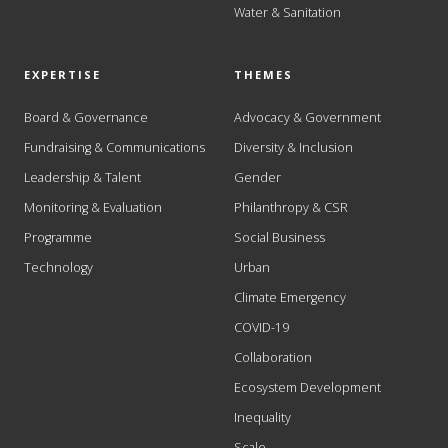
Water & Sanitation
EXPERTISE
THEMES
Board & Governance
Advocacy & Government
Fundraising & Communications
Diversity & Inclusion
Leadership & Talent
Gender
Monitoring & Evaluation
Philanthropy & CSR
Programme
Social Business
Technology
Urban
Climate Emergency
COVID-19
Collaboration
Ecosystem Development
Inequality
Scale