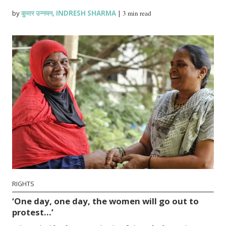
by
कुमार उन्नयन
,
INDRESH SHARMA
|
3 min read
RIGHTS
‘One day, one day, the women will go out to
protest…’