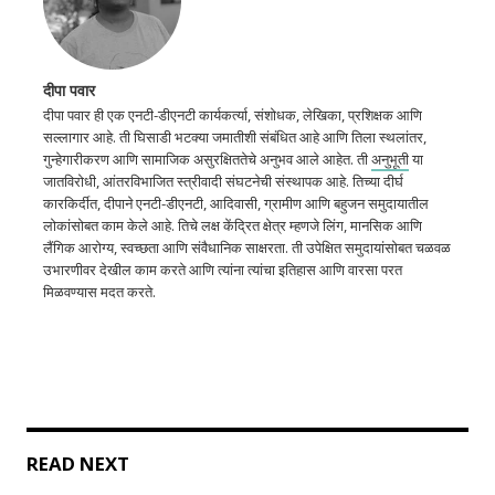
दीपा पवार
दीपा पवार ही एक एनटी-डीएनटी कार्यकर्त्या, संशोधक, लेखिका, प्रशिक्षक आणि
सल्लागार आहे. ती घिसाडी भटक्या जमातीशी संबंधित आहे आणि तिला स्थलांतर,
गुन्हेगारीकरण आणि सामाजिक असुरक्षिततेचे अनुभव आले आहेत. ती
अनुभूती
या
जातविरोधी, आंतरविभाजित स्त्रीवादी संघटनेची संस्थापक आहे. तिच्या दीर्घ
कारकिर्दीत, दीपाने एनटी-डीएनटी, आदिवासी, ग्रामीण आणि बहुजन समुदायातील
लोकांसोबत काम केले आहे. तिचे लक्ष केंद्रित क्षेत्र म्हणजे लिंग, मानसिक आणि
लैंगिक आरोग्य, स्वच्छता आणि संवैधानिक साक्षरता. ती उपेक्षित समुदायांसोबत चळवळ
उभारणीवर देखील काम करते आणि त्यांना त्यांचा इतिहास आणि वारसा परत
मिळवण्यास मदत करते.
READ NEXT