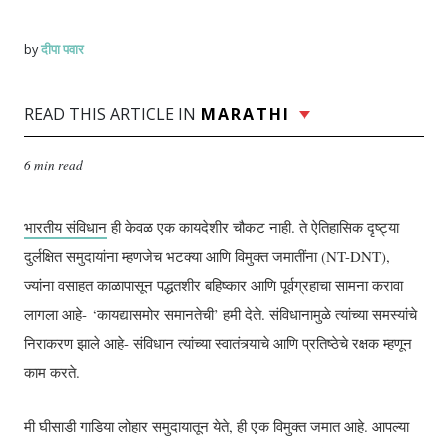
दीपा पवार
by
READ THIS ARTICLE IN
MARATHI
6 min read
भारतीय संविधान
ही केवळ एक कायदेशीर चौकट नाही. ते ऐतिहासिक दृष्ट्या
दुर्लक्षित समुदायांना म्हणजेच भटक्या आणि विमुक्त जमातींना (NT-DNT),
ज्यांना वसाहत काळापासून पद्धतशीर बहिष्कार आणि पूर्वग्रहाचा सामना करावा
लागला आहे- ‘कायद्यासमोर समानतेची’ हमी देते. संविधानामुळे त्यांच्या समस्यांचे
निराकरण झाले आहे- संविधान त्यांच्या स्वातंत्र्याचे आणि प्रतिष्ठेचे रक्षक म्हणून
काम करते.
मी घीसाडी गाडिया लोहार समुदायातून येते, ही एक विमुक्त जमात आहे. आपल्या