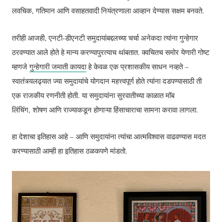
लवचिक, गतिमान आणि वसाहतवादी नियंत्रणाला आव्हान देण्यास सक्षम बनवते.
तरीही आजही, एनटी-डीएनटी समुदायांबद्दलच्या चर्चा अनेकदा त्यांना गुन्हेगार
ठरवण्यात आले होते हे मान्य करण्यापुरत्याच थांबतात. क्वचितच समोर येणारी गोष्ट
म्हणजे
गुन्हेगारी जमाती कायदा
हे केवळ एक प्रशासकीय साधन नव्हते –
स्वातंत्र्यलढ्यात ज्या समुदायांचे योगदान महत्त्वपूर्ण होते त्यांना दडपण्यासाठी ती
एक राजकीय रणनीती होती. या समुदायांना सुरवातीच्या काळात मॉब
लिंचिंग, शोषण आणि राज्याकडून होणाऱ्या हिंसाचाराचा सामना करावा लागला.
हा देशाचा इतिहास आहे – आणि समुदायांना त्यांचा आत्मविश्वास वाढवण्यास मदत
करण्यासाठी आम्ही हा इतिहास ठळकपणे मांडतो.