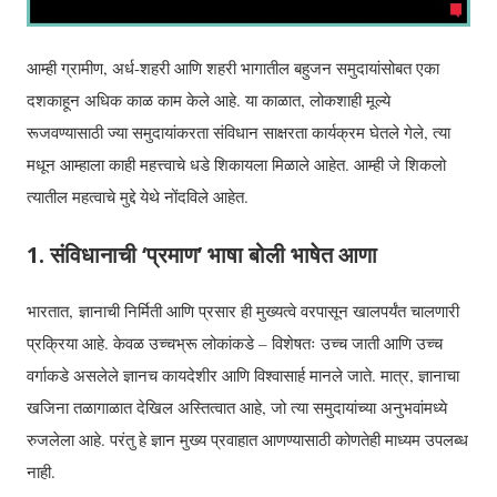
आम्ही ग्रामीण, अर्ध-शहरी आणि शहरी भागातील बहुजन समुदायांसोबत एका
दशकाहून अधिक काळ काम केले आहे. या काळात, लोकशाही मूल्ये
रूजवण्यासाठी ज्या समुदायांकरता संविधान साक्षरता कार्यक्रम घेतले गेले, त्या
मधून आम्हाला काही महत्त्वाचे धडे शिकायला मिळाले आहेत. आम्ही जे शिकलो
त्यातील महत्वाचे मुद्दे येथे नोंदविले आहेत.
1. संविधानाची ‘प्रमाण’ भाषा बोली भाषेत आणा
भारतात, ज्ञानाची निर्मिती आणि प्रसार ही मुख्यत्वे वरपासून खालपर्यंत चालणारी
प्रक्रिया आहे. केवळ उच्चभ्रू लोकांकडे – विशेषतः उच्च जाती आणि उच्च
वर्गाकडे असलेले ज्ञानच कायदेशीर आणि विश्वासार्ह मानले जाते. मात्र, ज्ञानाचा
खजिना तळागाळात देखिल अस्तित्वात आहे, जो त्या समुदायांच्या अनुभवांमध्ये
रुजलेला आहे. परंतु हे ज्ञान मुख्य प्रवाहात आणण्यासाठी कोणतेही माध्यम उपलब्ध
नाही.