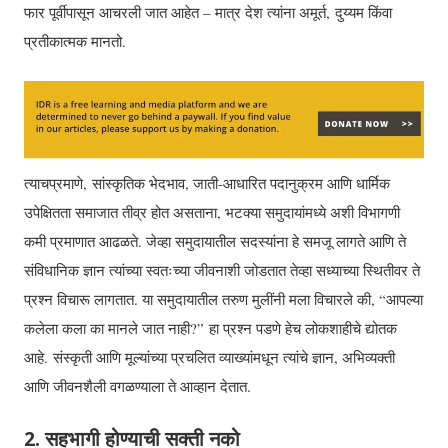
फार पूर्वीपासून आचरली जात आहेत – मात्र देश त्यांना अमूर्त, दुय्यम किंवा
प्रतीकात्मक मानतो.
त्याचप्रमाणे, सांस्कृतिक भेदभाव, जाती-आधारित पदानुक्रम आणि धार्मिक
उपेक्षितता समाजात तीव्र होत असताना, भटक्या समुदायांमध्ये अशी विभागणी
कमी प्रमाणात आढळते. जेव्हा समुदायातील सदस्यांना हे समजू लागते आणि ते
संविधानिक ज्ञान त्यांच्या स्वतःच्या जीवनाशी जोडतात तेव्हा सध्याच्या स्थितीवर ते
प्रश्न विचारू लागतात. या समुदायातील तरुण मुलींनी मला विचारले की, “आपल्या
कलेला कला का मानले जात नाही?” हा प्रश्न पडणे हेच लोकशाहीचे द्योतक
आहे. संस्कृती आणि मूल्यांच्या प्रचलित व्याख्यांमधून त्यांचे ज्ञान, अभिव्यक्ती
आणि जीवनशैली वगळण्याला ते आव्हान देतात.
2. सहभागी होण्याची सक्ती नको