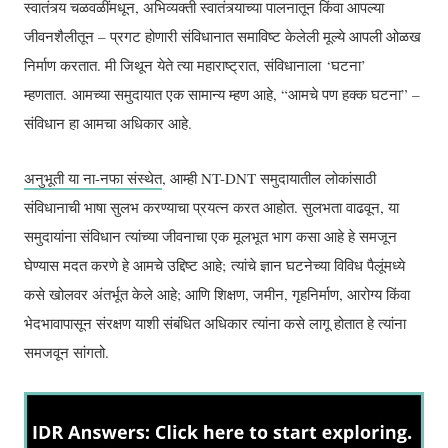
स्वातंत्र्य चळवळींमधून, अभिव्यक्ती स्वातंत्र्याच्या पालनातून किंवा आपल्या
जीवनशैलीतून – प्रगट होणारी संविधानात समाविष्ट केलेली मूल्ये आपली ओळख
निर्माण करतात. मी जिथून येते त्या महाराष्ट्रात, संविधानाला ‘घटना’
म्हणतात. आमच्या समुदायात एक सामान्य म्हण आहे, “आमचे पण हक्क घटना” –
संविधान हा आमचा अधिकार आहे.
अनुभूती या ना-नफा संस्थेत
, आम्ही NT-DNT समुदायातील लोकांसाठी
संविधानाची भाषा सुलभ करण्याचा प्रयत्न करत आहोत. सुलभता वाढवून, या
समुदायांना संविधान त्यांच्या जीवनाचा एक मूलभूत भाग कसा आहे हे समजून
घेण्यास मदत करणे हे आमचे उद्दिष्ट आहे; त्यांचे ज्ञान घटनेच्या विविध पैलूंमध्ये
कसे खोलवर अंतर्भूत केले आहे; आणि शिक्षण, जमीन, गृहनिर्माण, आरोग्य किंवा
भेदभावापासून संरक्षण याशी संबंधित अधिकार त्यांना कसे लागू होतात हे त्यांना
समजवून सांगतो.