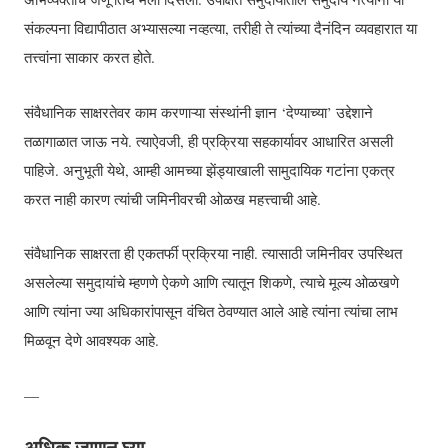
संकल्पना विद्यापीठात अभ्यासल्या नव्हत्या, तरीही ते त्यांच्या दैनंदिन व्यवहारात या
तत्त्वांना साकार करत होते.
संवैधानिक साक्षरतेवर काम करणाऱ्या संस्थांनी ज्ञान ‘देण्याच्या’ उद्देशाने
तळागाळात जाऊ नये. त्याऐवजी, ही प्रक्रिया सहकार्यावर आधारित असली
पाहिजे. अनुभूती येथे, आम्ही आमच्या झेंड्याखाली सामुदायिक गटांना एकत्र
करत नाही कारण त्यांची जमिनीवरची ओळख महत्त्वाची आहे.
संवैधानिक साक्षरता ही एकतर्फी प्रक्रिया नाही. त्यासाठी जमिनीवर उपस्थित
असलेल्या समुदायांचे म्हणणे ऐकणे आणि त्यातून शिकणे, त्याचे मूल्य ओळखणे
आणि त्यांना ज्या अधिकारांपासून वंचित ठेवण्यात आले आहे त्यांना त्यांचा लाभ
मिळवून देणे आवश्यक आहे.
—
अधिक जाणून घ्या