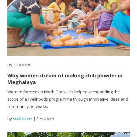
LIVELIHOODS
Why women dream of making chili powder in
Meghalaya
Women farmers in North Garo Hills helped in expanding the
scope of a livelihoods programme through innovative ideas and
community networks.
by
સમ્મે મસ્સર
|
2 min read