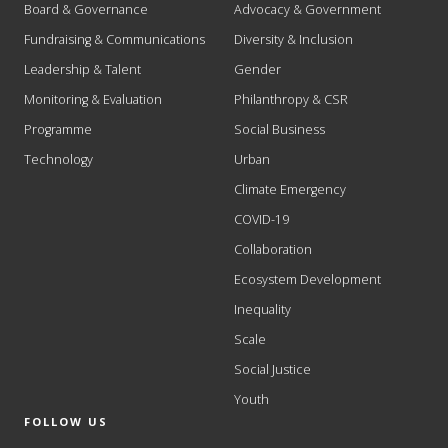
Board & Governance
Advocacy & Government
Fundraising & Communications
Diversity & Inclusion
Leadership & Talent
Gender
Monitoring & Evaluation
Philanthropy & CSR
Programme
Social Business
Technology
Urban
Climate Emergency
COVID-19
Collaboration
Ecosystem Development
Inequality
Scale
Social Justice
Youth
FOLLOW US