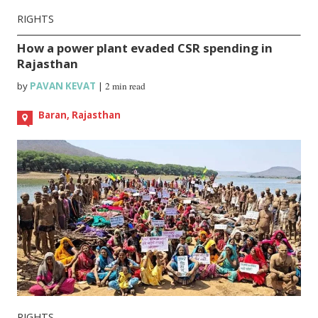
RIGHTS
How a power plant evaded CSR spending in
Rajasthan
by
PAVAN KEVAT
|
2 min read
Baran, Rajasthan
RIGHTS