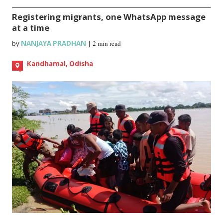
Registering migrants, one WhatsApp message
at a time
by
NANJAYA PRADHAN
|
2 min read
Kandhamal, Odisha