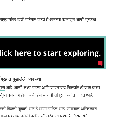
त समुदायांवर कशी परिणाम करते हे आमच्या कामातून आम्ही प्रत्यक्ष
्रहात बुडालेली व्यवस्था
हास
आहे. आम्ही सध्या पटणा आणि जहानाबाद जिल्ह्यांमध्ये काम करत
द्रित करत आहोत जिथे हिंसाचाराची तीव्रता सर्वात जास्त आहे.
 कशी मिळती जुळती आहे हे आपण पाहिले आहे. समाजात अस्तित्वात
नात्मक असमानतेची प्रतिकृती तुरुंग व्यवस्थेतही दिसून येते.