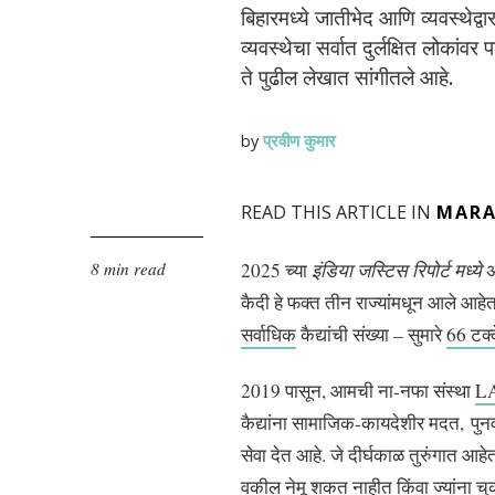
बिहारमध्ये जातीभेद आणि व्यवस्थेद्व
व्यवस्थेचा सर्वात दुर्लक्षित लोका
ते पुढील लेखात सांगीतले आहे.
प्रवीण कुमार
by
READ THIS ARTICLE IN
MARA
8 min read
2025 च्या
इंडिया जस्टिस रिपोर्ट मध्ये
अ
कैदी हे फक्त तीन राज्यांमधून आले आहेत
सर्वाधिक
कैद्यांची संख्या – सुमारे
66 टक्
2019 पासून, आमची ना-नफा संस्था
LA
कैद्यांना सामाजिक-कायदेशीर मदत, पुनर
सेवा देत आहे. जे दीर्घकाळ तुरुंगात आहे
वकील नेमू शकत नाहीत किंवा ज्यांना चुक