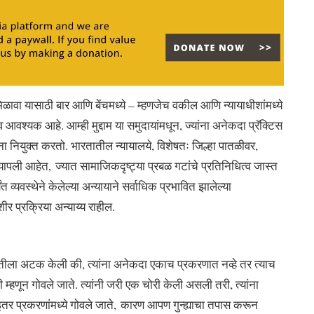
य मिळावा यासाठी बार आणि बेंचमध्ये – म्हणजेच वकील आणि न्यायाधीशांमध्ये
व आवश्यक आहे. आम्ही मुद्दाम या समुदायांमधून, ज्यांना अनेकदा प्रॅक्टिस
 नियुक्त करतो. भारतातील न्यायालये, विशेषतः जिल्हा पातळीवर,
 व्यापली आहेत, ज्यात सामाजिकदृष्ट्या प्रबळ गटांचे प्रतिनिधित्व जास्त
त व्यवस्थेने केलेल्या अन्यायाने सर्वाधिक प्रभावित झालेल्या
ीर प्रक्रिया अन्याय्य राहील.
्यक्तीला अटक केली की, त्यांना अनेकदा एकाच प्रकरणात नव्हे तर त्याच
्हणून गोवले जाते. त्यांनी जरी एक चोरी केली असली तरी, त्यांना
 इतर प्रकरणांमध्ये गोवले जाते, कारण आपण गुन्ह्याचा तपास करून