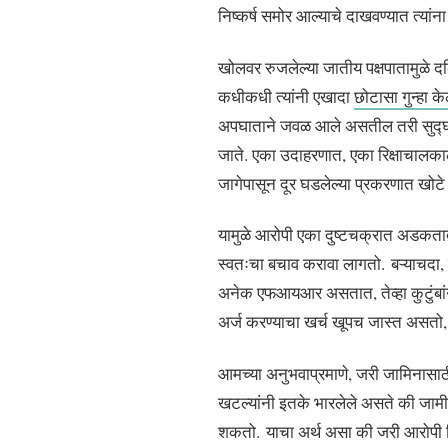
निष्कर्ष समोर आल्याचे दाखवण्यात त्यां
खोलवर रुजलेल्या जातीय पक्षपातामुळे 
कधीकधी त्यांनी एखादा
छोटासा गुन्हा क
अपघाताने जवळ आले असतील तरी सुद्घा
जाते. एका उदाहरणात, एका रिक्षाचालका
जागेपासून दूर घडलेल्या प्रकरणात खोट
यामुळे आरोपी एका दुष्टचक्रात अडकतात. 
स्वतःचा बचाव करावा लागतो. बऱ्याचदा, ज
अनेक एफआयआर असतात, तेव्हा कुटुंबांना
अर्ज करण्याचा खर्च खूपच जास्त असतो, 
आमच्या अनुभवाप्रमाणे, जरी जामिनासाठी
खटल्यांनी इतके भारलेले असते की जामीन 
शकतो. याचा अर्थ असा की जरी आरोपी नि