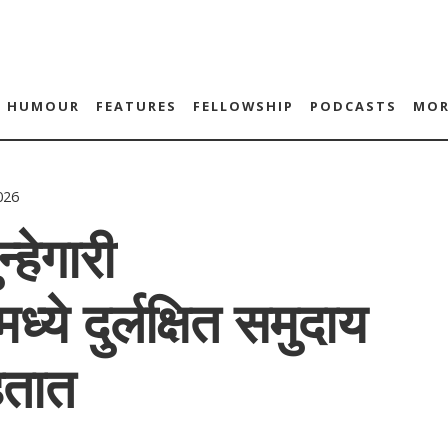
HUMOUR
FEATURES
FELLOWSHIP
PODCASTS
MOR
026
्हेगारी
मध्ये दुर्लक्षित समुदाय
हतात