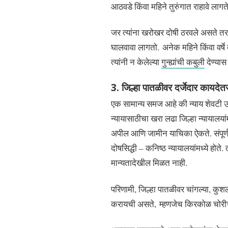
आठवडे किंवा महिने तुरुंगात राहावे लागते
जर त्यांना खरोखर दोषी ठरवले असते तर त्
घालवावा लागतो. अनेक महिने किंवा वर्षे
त्यांनी न केलेल्या
गुन्ह्यांची कबुली
देण्यास
3. जिल्हा पातळीवर दर्जेदार कायदेतज
एक सामान्य समज आहे की न्याय शेवटी उच्च 
न्यायासाठीचा खरा लढा जिल्हा न्यायालया
अपील आणि जामीन याचिका ऐकते. संपूर्
दोषसिद्धी – कनिष्ठ न्यायालयांमध्ये होत
मान्यतादेखील मिळत नाही.
परिणामी, जिल्हा पातळीवर चांगल्या, क
करायची असते, म्हणजेच किरकोळ चोरीच्या