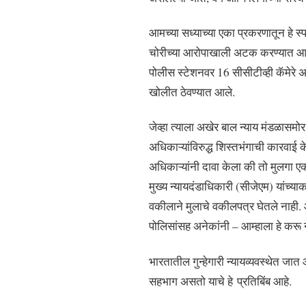
आमच्या सध्याच्या एका प्रकरणातून हे स्प
चोरीच्या आरोपाखाली अटक करण्यात आली. 
पोलीस स्टेशनवर 16 सीसीटीव्ही कॅमेरे 
खोलीत ठेवण्यात आले.
जेव्हा त्याला अखेर बाल न्याय मंडळासमोर
अधिकाऱ्यांविरुद्ध शिस्तभंगाची कारवाई क
अधिकाऱ्यांनी दावा केला की तो मुलगा 
मुख्य न्यायदंडाधिकारी (सीजेएम) यांच्या
वकीलाने मुलाचे वकीलपत्र घेतले नाही.
पोलिसांसह अनेकांनी – आम्हाला हे करू
भारतातील गुन्हेगारी न्यायव्यवस्थेत जात
सहभाग असतो याचे हे प्रतिबिंब आहे.