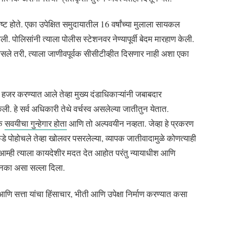
ष्ट होते. एका उपेक्षित समुदायातील 16 वर्षांच्या मुलाला सायकल
पोलिसांनी त्याला पोलीस स्टेशनवर नेण्यापूर्वी बेदम मारहाण केली.
असले तरी, त्याला जाणीवपूर्वक सीसीटीव्हीत दिसणार नाही अशा एका
 हजर करण्यात आले तेव्हा मुख्य दंडाधिकाऱ्यांनी जबाबदार
ेली. हे सर्व अधिकारी तेथे वर्चस्व असलेल्या जातीतुन येतात.
एक
सवयीचा गुन्हेगार होता
आणि तो अल्पवयीन नव्हता. जेव्हा हे प्रकरण
कडे पोहोचले तेव्हा खोलवर पसरलेल्या, व्यापक जातीवादामुळे कोणत्याही
 आम्ही त्याला कायदेशीर मदत देत आहोत परंतु न्यायाधीश आणि
 नका असा सल्ला दिला.
 आणि सत्ता यांचा हिंसाचार, भीती आणि उपेक्षा निर्माण करण्यात कसा