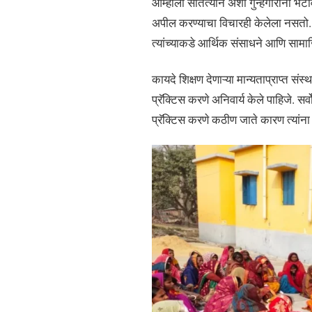
आम्हाला सातत्याने अशा गुन्हेगारांना भे
अपील करण्याचा विचारही केलेला नसतो. 
त्यांच्याकडे आर्थिक संसाधने आणि सा
कायदे शिक्षण देणाऱ्या मान्यताप्राप्त संस्
प्रॅक्टिस करणे अनिवार्य केले पाहिजे. स
प्रॅक्टिस करणे कठीण जाते कारण त्यांना