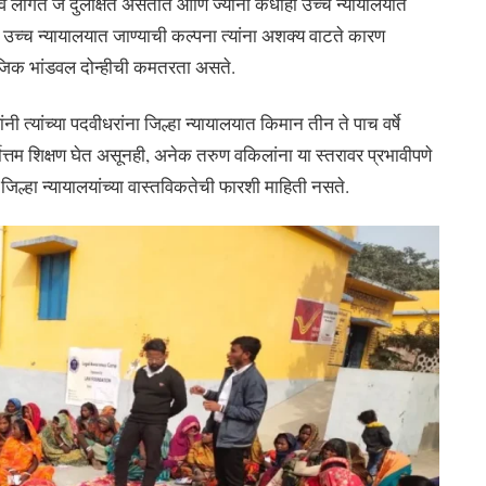
टावे लागते जे दुर्लक्षित असतात आणि ज्यांनी कधीही उच्च न्यायालयात
उच्च न्यायालयात जाण्याची कल्पना त्यांना अशक्य वाटते कारण
माजिक भांडवल दोन्हीची कमतरता असते.
थांनी त्यांच्या पदवीधरांना जिल्हा न्यायालयात किमान तीन ते पाच वर्षे
र्वोत्तम शिक्षण घेत असूनही, अनेक तरुण वकिलांना या स्तरावर प्रभावीपणे
 जिल्हा न्यायालयांच्या वास्तविकतेची फारशी माहिती नसते.