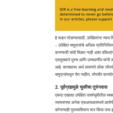
हे चक्र तोडण्यासाठी, उपेक्षितांना न्या
– उपेक्षित समुदायांचे अधिक प्रतिनिधित्
करण्याची संधी मिळत नाही अशा वकिलांना
प्रामुख्याने पुरुष आणि उच्चवर्णीय यांनी
आहे. कायद्याचा अर्थ लावणारे लोक जोपर्यं
समुदायांमधून येत नाहीत, तोपर्यंत कायदेश
2. पूर्वग्रहामुळे चुकीचा तुरुंगवास
एकदा एखाद्या उपेक्षित पार्श्वभूमीतील व
स्वरूपाच्या अनेक एफआयआरमध्ये आरोपी म
कोणत्याही पुराव्याशिवाय चार किंवा पाच