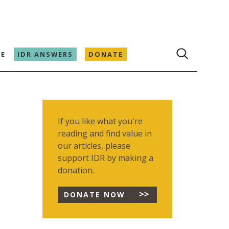
E
IDR ANSWERS
DONATE
If you like what you're
reading and find value in
our articles, please
support IDR by making a
donation.
DONATE NOW