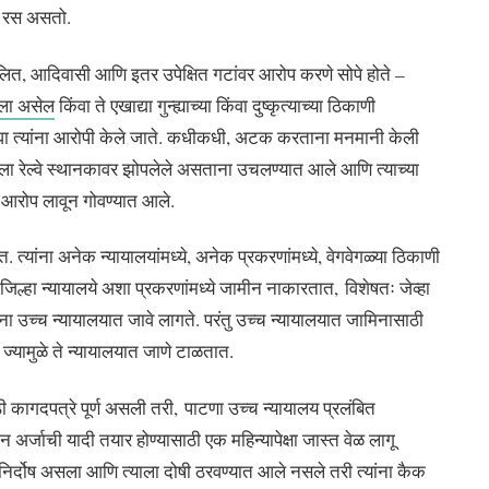
ना रस असतो.
दलित, आदिवासी आणि इतर उपेक्षित गटांवर आरोप करणे सोपे होते –
ेला असेल
किंवा ते एखाद्या गुन्ह्याच्या किंवा दुष्कृत्याच्या ठिकाणी
 त्यांना आरोपी केले जाते. कधीकधी, अटक करताना मनमानी केली
ला रेल्वे स्थानकावर झोपलेले असताना उचलण्यात आले आणि त्याच्या
े आरोप लावून गोवण्यात आले.
त्यांना अनेक न्यायालयांमध्ये, अनेक प्रकरणांमध्ये, वेगवेगळ्या ठिकाणी
िल्हा न्यायालये अशा प्रकरणांमध्ये जामीन नाकारतात, विशेषतः जेव्हा
 उच्च न्यायालयात जावे लागते. परंतु उच्च न्यायालयात जामिनासाठी
ज्यामुळे ते न्यायालयात जाणे टाळतात.
 कागदपत्रे पूर्ण असली तरी, पाटणा उच्च न्यायालय प्रलंबित
अर्जाची यादी तयार होण्यासाठी एक महिन्यापेक्षा जास्त वेळ लागू
र्दोष असला आणि त्याला दोषी ठरवण्यात आले नसले तरी त्यांना कैक