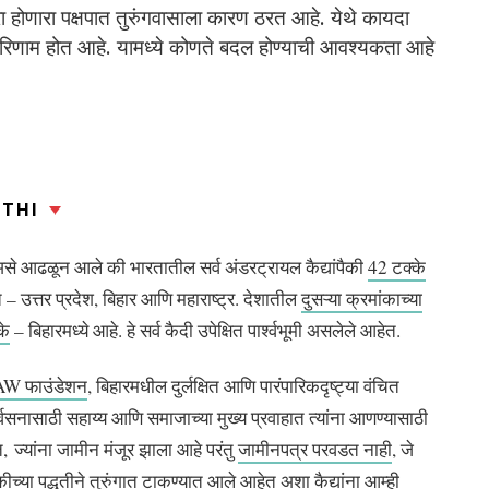
ारा होणारा पक्षपात तुरुंगवासाला कारण ठरत आहे. येथे कायदा
ंवर परिणाम होत आहे. यामध्ये कोणते बदल होण्याची आवश्यकता आहे
THI
से आढळून आले की भारतातील सर्व अंडरट्रायल कैद्यांपैकी
42 टक्के
 – उत्तर प्रदेश, बिहार आणि महाराष्ट्र. देशातील
दुसऱ्या क्रमांकाच्या
के
– बिहारमध्ये आहे. हे सर्व कैदी उपेक्षित पार्श्वभूमी असलेले आहेत.
W फाउंडेशन
, बिहारमधील दुर्लक्षित आणि पारंपारिकदृष्ट्या वंचित
्वसनासाठी सहाय्य आणि समाजाच्या मुख्य प्रवाहात त्यांना आणण्यासाठी
त, ज्यांना जामीन मंजूर झाला आहे परंतु
जामीनपत्र परवडत नाही
, जे
ीच्या पद्धतीने तुरुंगात टाकण्यात आले आहेत अशा कैद्यांना आम्ही