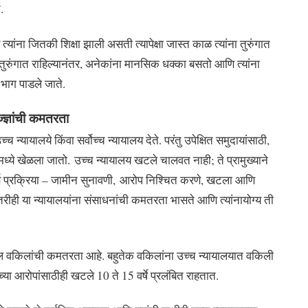
.
यांना जितकी शिक्षा झाली असती त्यापेक्षा जास्त काळ त्यांना तुरुंगात
 तुरुंगात राहिल्यानंतर, अनेकांना मानसिक धक्का बसतो आणि त्यांना
 भाग पाडले जाते.
्ज्ञांची कमतरता
न्यायालये किंवा सर्वोच्च न्यायालय देते. परंतु उपेक्षित समुदायांसाठी,
ंमध्ये खेळला जातो. उच्च न्यायालय खटले चालवत नाही; ते प्रामुख्याने
ण प्रक्रिया – जामीन सुनावणी, आरोप निश्चित करणे, खटला आणि
े. तरीही या न्यायालयांना संसाधनांची कमतरता भासते आणि त्यांनायोग्य ती
ुशल वकिलांची कमतरता आहे. बहुतेक वकिलांना उच्च न्यायालयात वकिली
 आरोपांसाठीही खटले 10 ते 15 वर्षे प्रलंबित राहतात.