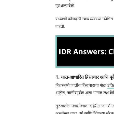
प्राधान्य देतो.
सध्याची फौजदारी न्याय व्यवस्था उपेक्षि
पाहतो.
1. जात-आधारित हिंसाचार आणि पूर्वग
बिहारमध्ये जातीय हिंसाचाराचा मोठा
इति
आहोत, जाणीवपूर्वक अशा भागात लक्ष कें
तुरुंगातील उच्चनिचता बाहेरील जगाशी
असलेल्या जात, वर्ग आणि लिंगाच्या संरच